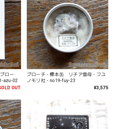
顔ブロー
ブローチ - 標本缶 リチア雲母 - フユ
-azu-02
ノモリ社 - no19-fuy-23
SOLD OUT
¥3,575