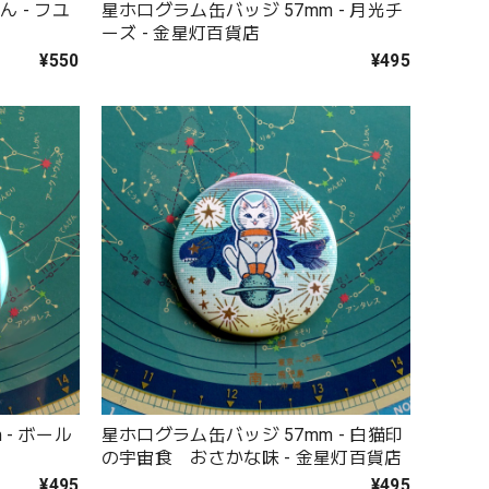
 - フユ
星ホログラム缶バッジ 57mm - 月光チ
ーズ - 金星灯百貨店
¥550
¥495
 - ボール
星ホログラム缶バッジ 57mm - 白猫印
の宇宙食 おさかな味 - 金星灯百貨店
¥495
¥495