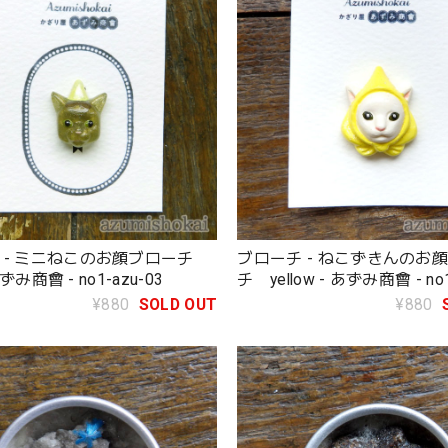
 - ミニねこのお顔ブローチ
ブローチ - ねこずきんのお
 あずみ商會 - no1-azu-03
チ yellow - あずみ商會 - no1
¥880
SOLD OUT
¥880