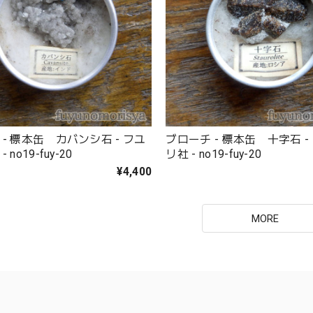
- 標本缶 カバンシ石 - フユ
ブローチ - 標本缶 十字石 -
 no19-fuy-20
リ社 - no19-fuy-20
¥4,400
MORE