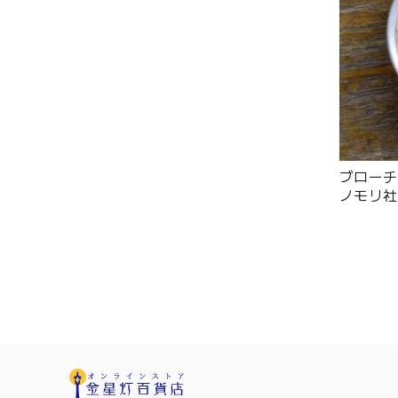
ブローチ 
ノモリ社 -