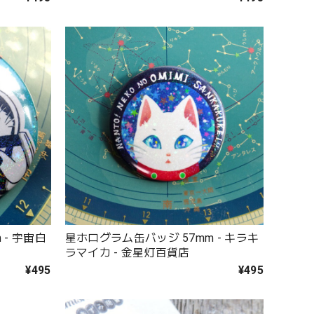
 - 宇宙白
星ホログラム缶バッジ 57mm - キラキ
ラマイカ - 金星灯百貨店
¥495
¥495