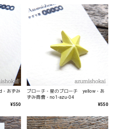
 - あずみ
ブローチ - 星のブローチ yellow - あ
ずみ商會 - no1-azu-04
¥550
¥550