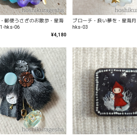
- 郵便うさぎのお散歩 - 星海
ブローチ - 良い夢を - 星海月舎 
1-hks-06
hks-03
¥4,180