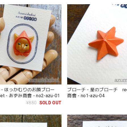
 - ほっかむりのお顔ブロー
ブローチ - 星のブローチ red
et - あずみ商會 - no2-azu-01
商會 - no1-azu-04
¥880
SOLD OUT