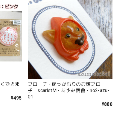
んよくできま
ブローチ - ほっかむりのお顔ブロー
チ scarletM - あずみ商會 - no2-azu-
01
¥495
¥880