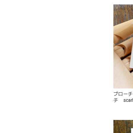
ブローチ
チ scarl