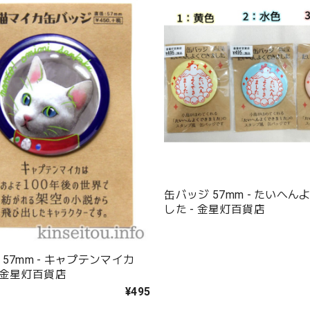
缶バッジ 57mm - たいへ
した - 金星灯百貨店
 57mm - キャプテンマイカ
- 金星灯百貨店
¥495