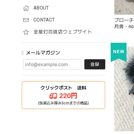
ABOUT
CONTACT
ブローチ 
月舎 - no
金星灯百貨店ウェブサイト
メールマガジン
登録
クリックポスト 送料
220円
(包装込み厚み3cmまでの商品)