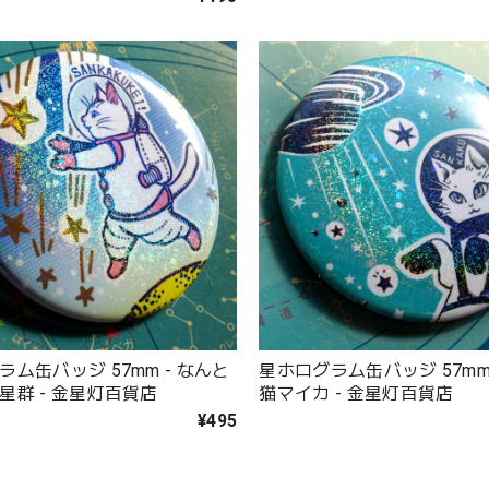
ム缶バッジ 57mm - なんと
星ホログラム缶バッジ 57mm
星群 - 金星灯百貨店
猫マイカ - 金星灯百貨店
¥495