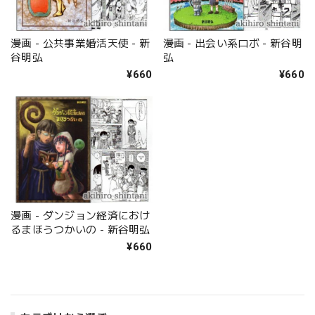
漫画 - 公共事業婚活天使 - 新
漫画 - 出会い系ロボ - 新谷明
谷明弘
弘
¥660
¥660
漫画 - ダンジョン経済におけ
るまほうつかいの - 新谷明弘
¥660