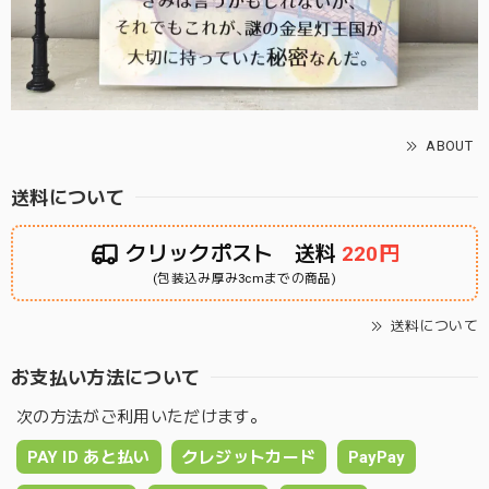
ABOUT
送料について
クリックポスト 送料
220円
(包装込み厚み3cmまでの商品)
送料について
お支払い方法について
次の方法がご利用いただけます。
PAY ID あと払い
クレジットカード
PayPay