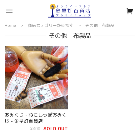
Home
商品カテゴリーから探す
その他 布製品
その他 布製品
おみくじ - ねこしっぽおみく
じ - 金星灯百貨店
¥400
SOLD OUT