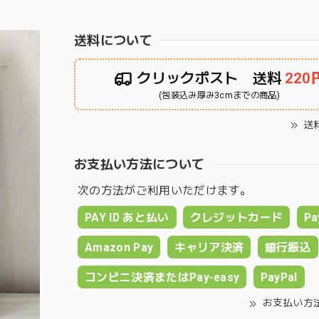
送料について
クリックポスト 送料
220
(包装込み厚み3cmまでの商品)
送
お支払い方法について
次の方法がご利用いただけます。
PAY ID あと払い
クレジットカード
Pa
Amazon Pay
キャリア決済
銀行振込
コンビニ決済またはPay-easy
PayPal
お支払い方