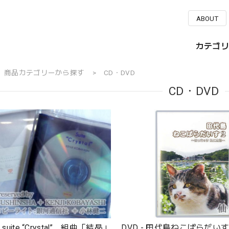
ABOUT
カテゴリ
商品カテゴリーから探す
CD・DVD
CD・DVD
 suite “Crystal” 組曲「結晶」
DVD - 田代島ねこぱらだい