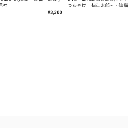
信社
っちゃけ ねこ太郎～ - 仙
¥3,300