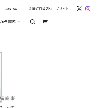
CONTACT
金星灯百貨店ウェブサイト
から選ぶ
す2 ～は