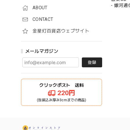
- 銀河通
ABOUT
CONTACT
金星灯百貨店ウェブサイト
メールマガジン
登録
クリックポスト 送料
220円
(包装込み厚み3cmまでの商品)