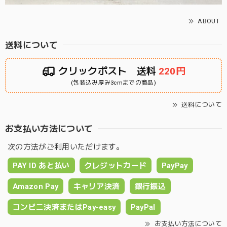
ABOUT
送料について
クリックポスト 送料
220円
(包装込み厚み3cmまでの商品)
送料について
お支払い方法について
次の方法がご利用いただけます。
PAY ID あと払い
クレジットカード
PayPay
Amazon Pay
キャリア決済
銀行振込
コンビニ決済またはPay-easy
PayPal
お支払い方法について