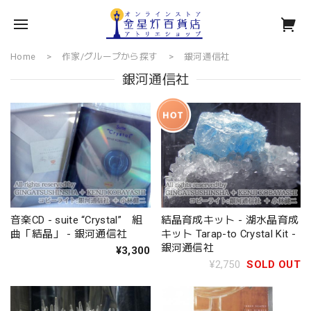
Home
作家/グループから探す
銀河通信社
銀河通信社
音楽CD - suite “Crystal” 組
結晶育成キット - 湖水晶育成
曲「結晶」 - 銀河通信社
キット Tarap-to Crystal Kit -
銀河通信社
¥3,300
¥2,750
SOLD OUT