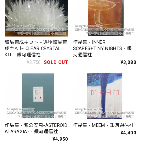
結晶育成キット - 透明結晶育
作品集 - INNER
成キット CLEAR CRYSTAL
SCAPES+TINY NIGHTS - 銀
KIT - 銀河通信社
河通信社
¥2,750
SOLD OUT
¥3,080
作品集 - 紫の安息-ASTEROID
作品集 - MEEM - 銀河通信社
ATARAXIA- - 銀河通信社
¥4,400
¥4,950