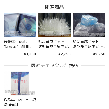
関連商品
音楽CD - suite
結晶育成キット -
結晶育成キット -
“Crystal” 組曲
透明結晶育成キッ
湖水晶育成キット
「結晶」 - 銀河通
ト CLEAR CRYSTAL
Tarap-to Crystal
¥3,300
¥2,750
¥2,750
信社
KIT - 銀河通信社
Kit - 銀河通信社
最近チェックした商品
作品集 - MEEM - 銀
河通信社