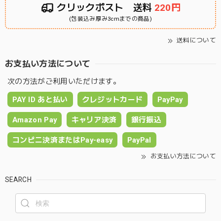
クリックポスト 送料
220円
(包装込み厚み3cmまでの商品)
送料について
お支払い方法について
次の方法がご利用いただけます。
PAY ID あと払い
クレジットカード
PayPay
Amazon Pay
キャリア決済
銀行振込
コンビニ決済またはPay-easy
PayPal
お支払い方法について
SEARCH