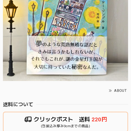
ABOUT
送料について
クリックポスト 送料
220円
(包装込み厚み3cmまでの商品)