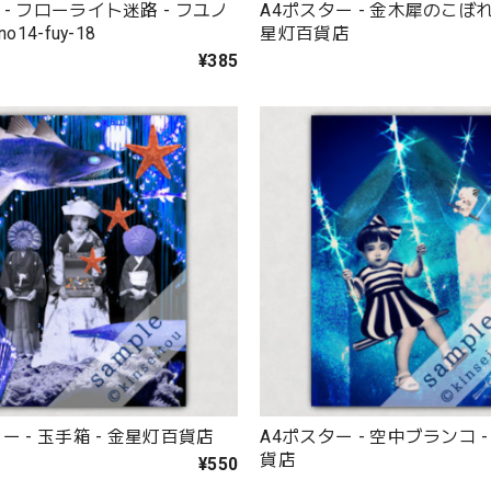
- フローライト迷路 - フユノ
A4ポスター - 金木犀のこぼれ
o14-fuy-18
星灯百貨店
¥385
ー - 玉手箱 - 金星灯百貨店
A4ポスター - 空中ブランコ 
貨店
¥550