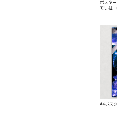
ポスター 
モリ社 - n
A4ポスタ