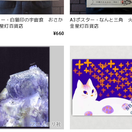
ター - 白猫印の宇宙食 おさか
A3ポスター - なんと三角 火
 金星灯百貨店
金星灯百貨店
¥660