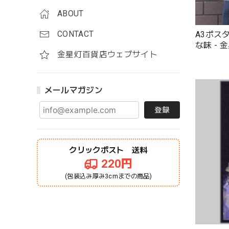
ABOUT
CONTACT
A3ポス
な味 -
金星灯百貨店ウェブサイト
メールマガジン
登録
クリックポスト 送料
220円
(包装込み厚み3cmまでの商品)