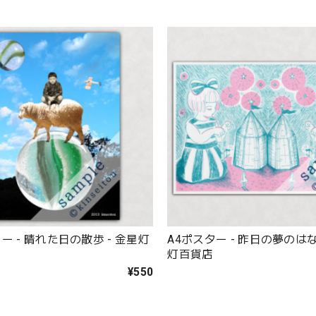
ー - 晴れた日の散歩 - 金星灯
A4ポスター - 昨日の夢のはな
灯百貨店
¥550