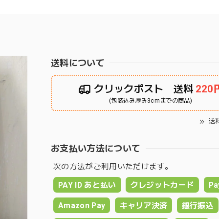
送料について
クリックポスト 送料
220
(包装込み厚み3cmまでの商品)
送
お支払い方法について
次の方法がご利用いただけます。
PAY ID あと払い
クレジットカード
Pa
Amazon Pay
キャリア決済
銀行振込