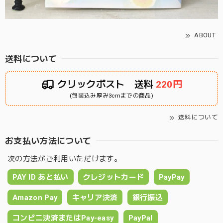
ABOUT
送料について
クリックポスト 送料
220円
(包装込み厚み3cmまでの商品)
送料について
お支払い方法について
次の方法がご利用いただけます。
PAY ID あと払い
クレジットカード
PayPay
Amazon Pay
キャリア決済
銀行振込
コンビニ決済またはPay-easy
PayPal