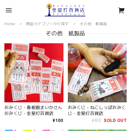
Home
商品カテゴリーから探す
その他 紙製品
その他 紙製品
おみくじ - 看板猫まいかさん
おみくじ - ねこしっぽおみく
おみくじ - 金星灯百貨店
じ - 金星灯百貨店
¥100
¥400
SOLD OUT