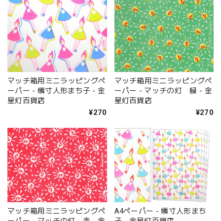
マッチ箱用ミニラッピングペ
マッチ箱用ミニラッピングペ
ーパー - 燐寸人形まち子 - 金
ーパー - マッチの灯 緑 - 金
星灯百貨店
星灯百貨店
¥270
¥270
マッチ箱用ミニラッピングペ
A4ペーパー - 燐寸人形まち
ーパー - マッチの灯 赤 - 金
子 - 金星灯百貨店