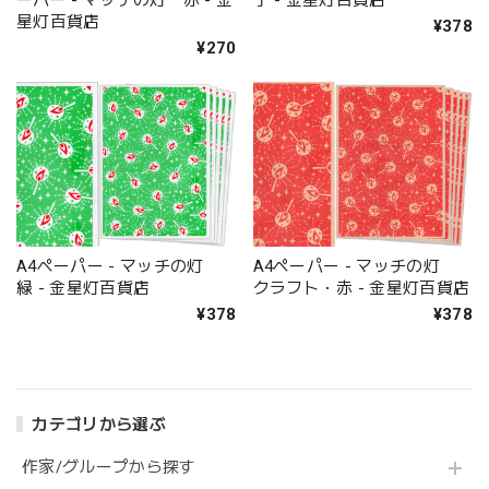
星灯百貨店
¥378
¥270
A4ペーパー - マッチの灯
A4ペーパー - マッチの灯
緑 - 金星灯百貨店
クラフト・赤 - 金星灯百貨店
¥378
¥378
カテゴリから選ぶ
作家/グループから探す