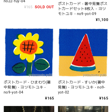
no22-fuy-04
ポストカード - 暑中見舞ポス
¥165
SOLD OUT
トカードセット8枚入 - ヨツ
モトユキ - no9-yot-09
¥1,100
ポストカード - ひまわり(暑
ポストカード - すいか(暑中
中見舞) - ヨツモトユキ -
見舞) - ヨツモトユキ - no9-
no9-yot-04
yot-02
¥165
¥165