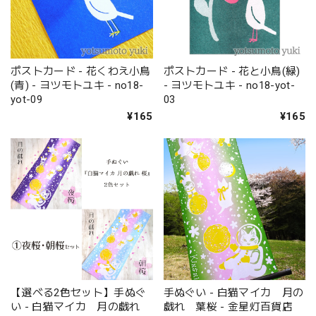
ポストカード - 花くわえ小鳥
ポストカード - 花と小鳥(緑)
(青) - ヨツモトユキ - no18-
- ヨツモトユキ - no18-yot-
yot-09
03
¥165
¥165
【選べる2色セット】手ぬぐ
手ぬぐい - 白猫マイカ 月の
い - 白猫マイカ 月の戯れ
戯れ 葉桜 - 金星灯百貨店