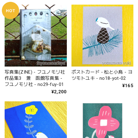
写真集(ZINE) - フユノモリ社
ポストカード - 松と小鳥 - ヨ
作品集3 兼 函館写真集 -
ツモトユキ - no18-yot-02
フユノモリ社 - no29-fuy-01
¥165
¥2,200