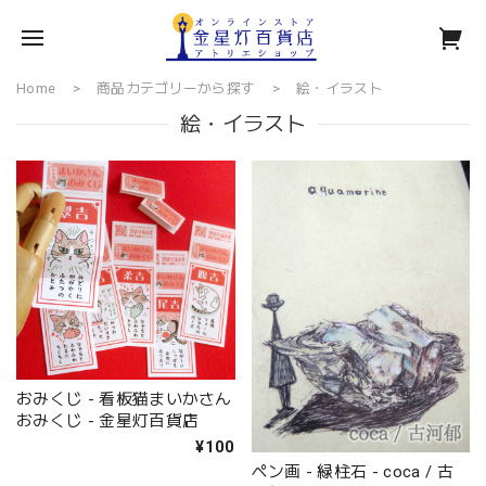
Home
商品カテゴリーから探す
絵・イラスト
絵・イラスト
おみくじ - 看板猫まいかさん
おみくじ - 金星灯百貨店
¥100
ペン画 - 緑柱石 - coca / 古