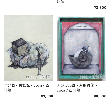
河郁
¥3,300
ペン画 - 黄鉄鉱 - coca / 古
アクリル画 - 対数螺旋 -
河郁
coca / 古河郁
¥3,300
¥8,800