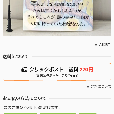
ABOUT
送料について
クリックポスト 送料
220円
(包装込み厚み3cmまでの商品)
送料について
お支払い方法について
次の方法がご利用いただけます。