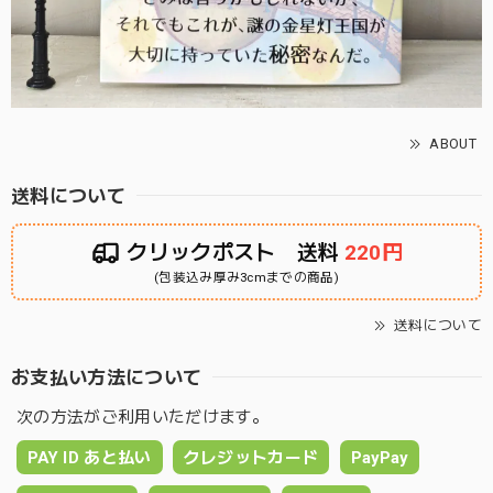
ABOUT
送料について
クリックポスト 送料
220円
(包装込み厚み3cmまでの商品)
送料について
お支払い方法について
次の方法がご利用いただけます。
PAY ID あと払い
クレジットカード
PayPay