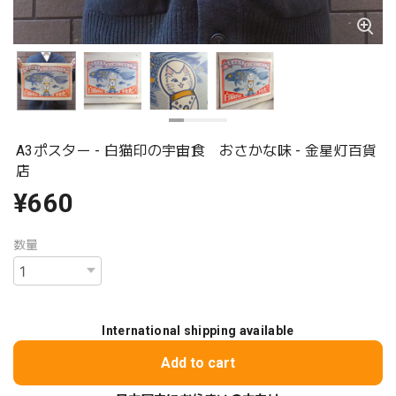
A3ポスター - 白猫印の宇宙食 おさかな味 - 金星灯百貨
店
¥660
数量
International shipping available
Add to cart