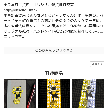
★金星灯百貨店｜オリジナル雑貨制作販売
http://kinseitou.info/
金星灯百貨店（きんせいとうひゃっかてん）は、空想のデパ
ート『金星灯百貨店』の商品とその周りの人々をテーマに、
素材や手法は様々に、少し不思議でどこか懐かしい雰囲気の
オリジナル雑貨・ハンドメイド雑貨と物語を制作しているユ
ニットです。
この商品をアプリで見る
通報する
関連商品