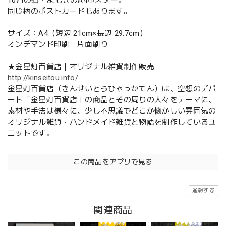
同じ柄のポストカードもあります。
サイズ：A4（短辺 21cm×長辺 29.7cm）
オンデマンド印刷 片面刷り
★金星灯百貨店｜オリジナル雑貨制作販売
http://kinseitou.info/
金星灯百貨店（きんせいとうひゃっかてん）は、空想のデパ
ート『金星灯百貨店』の商品とその周りの人々をテーマに、
素材や手法は様々に、少し不思議でどこか懐かしい雰囲気の
オリジナル雑貨・ハンドメイド雑貨と物語を制作しているユ
ニットです。
この商品をアプリで見る
通報する
関連商品