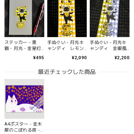
ステッカー - 黒
手ぬぐい - 月光キ
手ぬぐい - 月光キ
猫・月光 - 金星灯
ャンディ レモン
ャンディ 金銀風
百貨店
味 - 金星灯百貨店
味 - 金星灯百貨店
¥495
¥2,090
¥2,200
最近チェックした商品
A4ポスター - 金木
犀のこぼれる夜 -