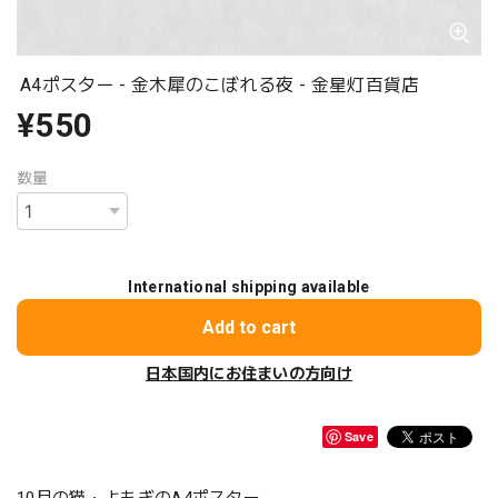
A4ポスター - 金木犀のこぼれる夜 - 金星灯百貨店
¥550
数量
International shipping available
Add to cart
日本国内にお住まいの方向け
Save
10月の猫・よもぎのA4ポスター。