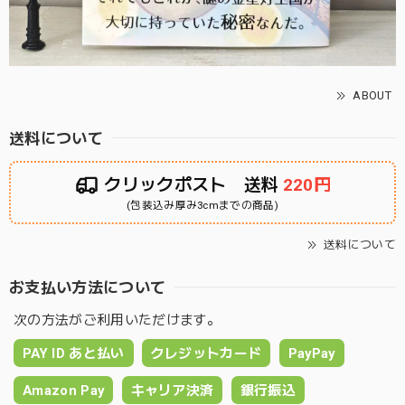
ABOUT
送料について
クリックポスト 送料
220円
(包装込み厚み3cmまでの商品)
送料について
お支払い方法について
次の方法がご利用いただけます。
PAY ID あと払い
クレジットカード
PayPay
Amazon Pay
キャリア決済
銀行振込