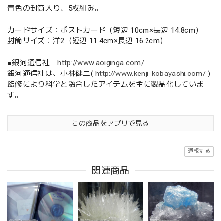
青色の封筒入り、5枚組み。
カードサイズ：ポストカード（短辺 10cm×長辺 14.8cm）
封筒サイズ：洋2（短辺 11.4cm×長辺 16.2cm）
■銀河通信社
http://www.aoiginga.com/
銀河通信社は、小林健二(
http://www.kenji-kobayashi.com/
)
監修により科学と融合したアイテムを主に製品化していま
す。
この商品をアプリで見る
通報する
関連商品