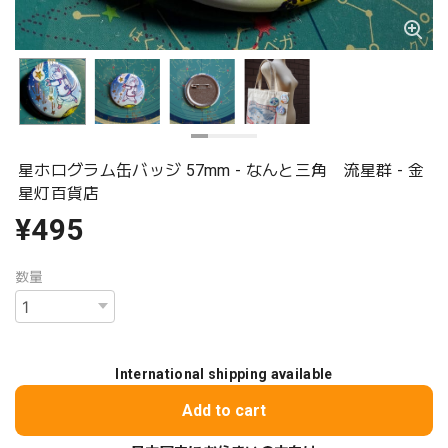
星ホログラム缶バッジ 57mm - なんと三角 流星群 - 金
星灯百貨店
¥495
数量
International shipping available
Add to cart