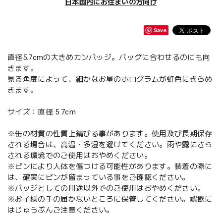
日本国内にお住まいの方向け
Save
直径5.7cmの大きめカンバッジ。バッグに合わせるのにも向
きます。
見る角度によって、細かなお星のホログラムが虹色にきらめ
きます。
サイズ：直径 5.7cm
※缶の材質の性質上錆びる事があります。使用及び長期保存
される場合は、高温・多湿を避けてください。雨や露にさら
される環境でのご使用はおやめください。
※ピンにより人体を傷つける可能性があります。装着の際に
は、確実にピンが留まっている事をご確認ください。
※バッジとしての用途以外でのご使用はおやめください。
※お子様の手の届かないところに保管してください。誤飲に
はじゅうぶんご注意ください。