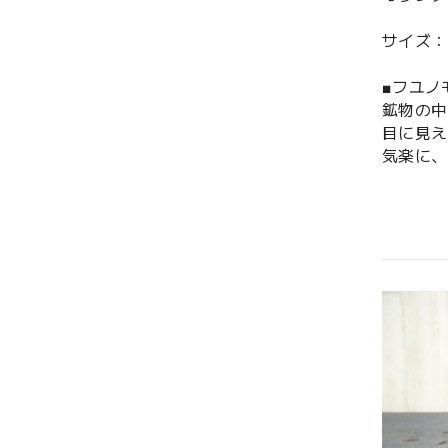
サイズ：缶
■フユ
鉱物の中
目に見え
気楽に、