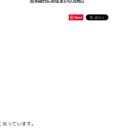
日本国内にお住まいの方向け
Save
。
く光っています。