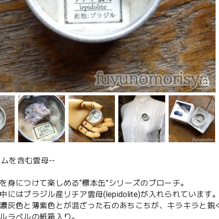
ウムを含む雲母--
を身につけて楽しめる“標本缶”シリーズのブローチ。
中にはブラジル産リチア雲母(lepidolite)が入れられています
濃灰色と薄紫色とが混ざった石のあちこちが、キラキラと鋭
ルラベルの紙箱入り。