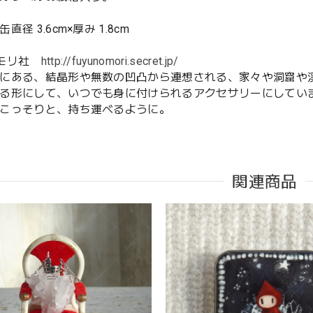
直径 3.6cm×厚み 1.8cm
ノモリ社
http://fuyunomori.secret.jp/
にある、結晶形や無数の凹凸から連想される、家々や洞窟や
る形にして、いつでも身に付けられるアクセサリーにしてい
こっそりと、持ち運べるように。
関連商品