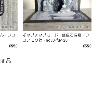
 - フユ
ポップアップカード - 銀星石洞窟 - フ
ユノモリ社 - no30-fuy-20
¥550
¥550
た商品