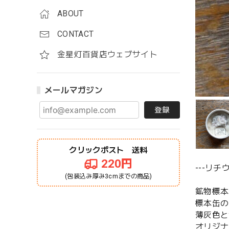
ABOUT
CONTACT
金星灯百貨店ウェブサイト
メールマガジン
登録
クリックポスト 送料
220円
---リチ
(包装込み厚み3cmまでの商品)
鉱物標本
標本缶の
薄灰色と
オリジナ