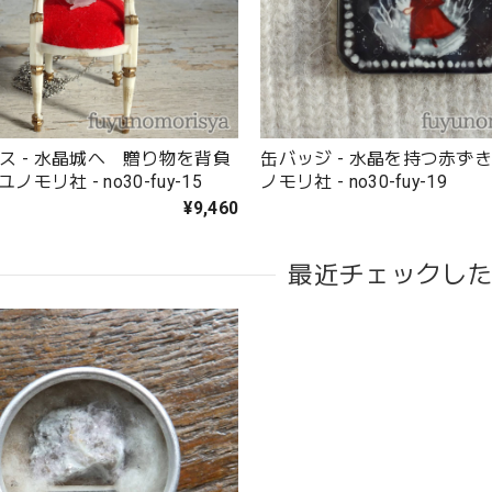
ス - 水晶城へ 贈り物を背負
缶バッジ - 水晶を持つ赤ずきん
ユノモリ社 - no30-fuy-15
ノモリ社 - no30-fuy-19
¥9,460
最近チェックし