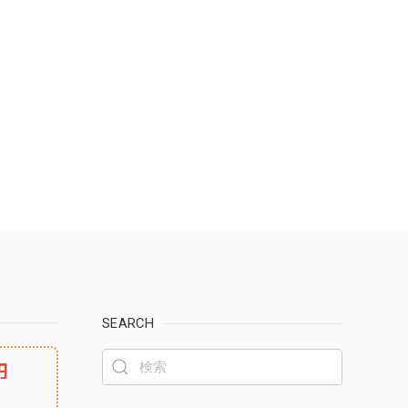
SEARCH
円