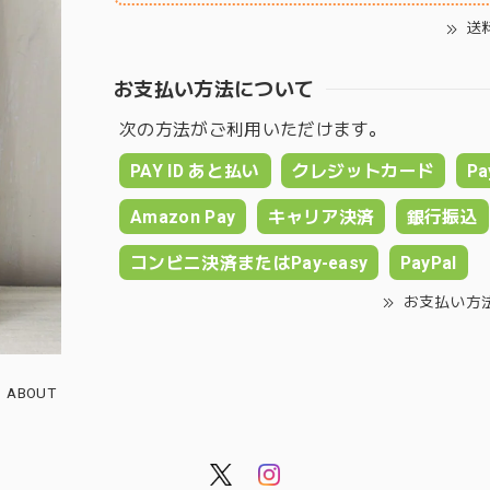
送
お支払い方法について
次の方法がご利用いただけます。
PAY ID あと払い
クレジットカード
Pa
Amazon Pay
キャリア決済
銀行振込
コンビニ決済またはPay-easy
PayPal
お支払い方
ABOUT