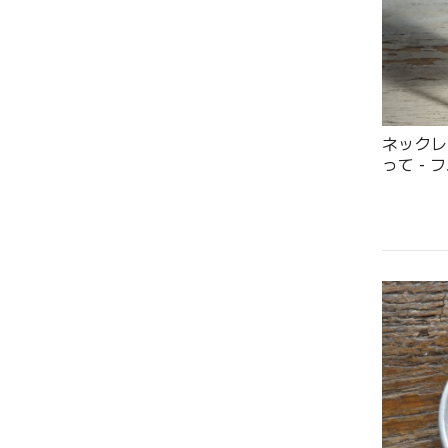
ネックレ
って - フ