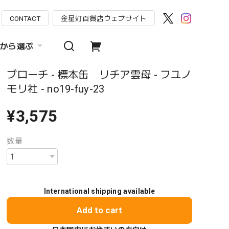
CONTACT
金星灯百貨店ウェブサイト
から選ぶ
ブローチ - 標本缶 リチア雲母 - フユノ
モリ社 - no19-fuy-23
¥3,575
数量
International shipping available
Add to cart