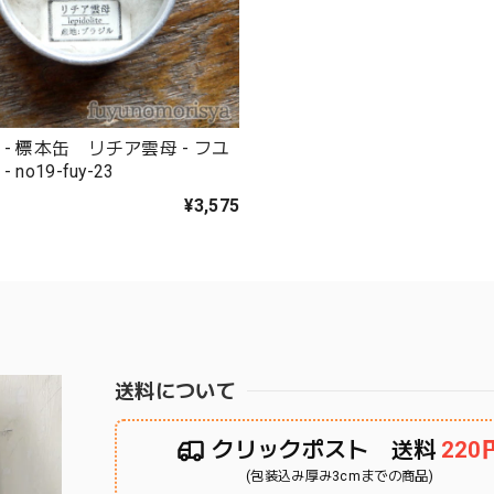
- 標本缶 リチア雲母 - フユ
 no19-fuy-23
¥3,575
送料について
クリックポスト 送料
220
(包装込み厚み3cmまでの商品)