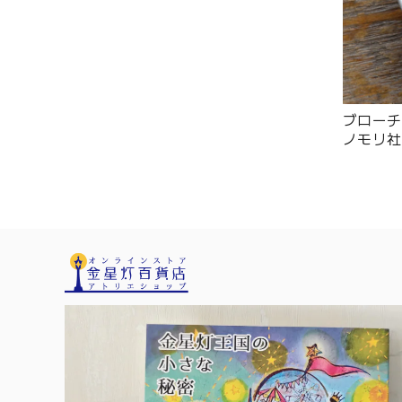
ブローチ 
ノモリ社 -