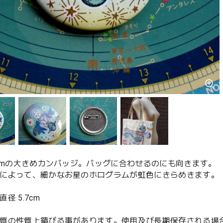
7cmの大きめカンバッジ。バッグに合わせるのにも向きます。
によって、細かなお星のホログラムが虹色にきらめきます。
径 5.7cm
質の性質上錆びる事があります。使用及び長期保存される場