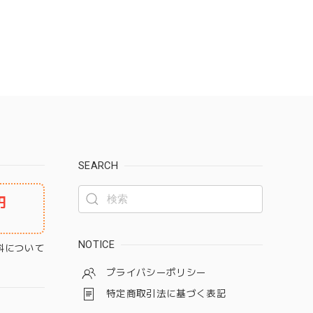
SEARCH
円
NOTICE
料について
プライバシーポリシー
特定商取引法に基づく表記