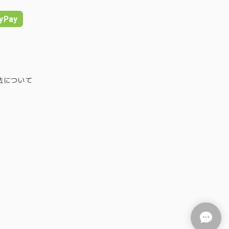
yPay
法について