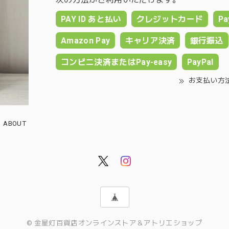
PAY ID あと払い
クレジットカード
Pa
Amazon Pay
キャリア決済
銀行振込
コンビニ決済またはPay-easy
PayPal
お支払い方
ABOUT
© 金星灯百貨店オンラインストア＆アトリエショップ