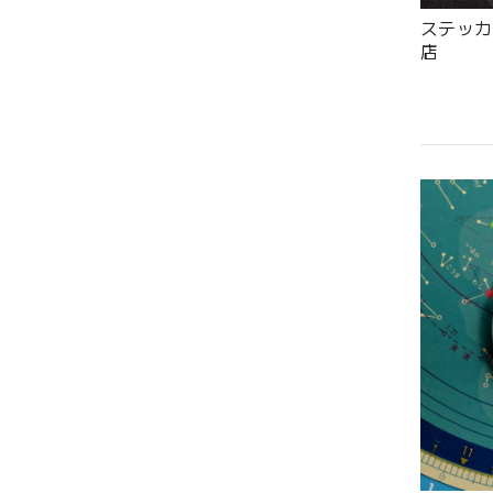
ステッカー
店