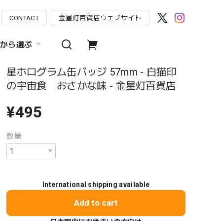
CONTACT
金星灯百貨店ウェブサイト
から選ぶ
星ホログラム缶バッジ 57mm - 白猫印
の宇宙食 おさかな味 - 金星灯百貨店
¥495
数量
International shipping available
Add to cart