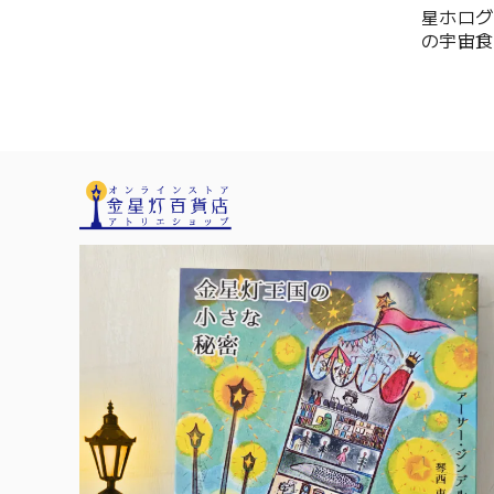
星ホログラ
の宇宙食