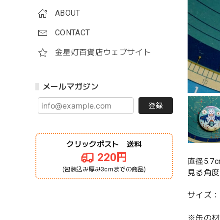
ABOUT
CONTACT
金星灯百貨店ウェブサイト
メールマガジン
登録
クリックポスト 送料
220円
直径5.
(包装込み厚み3cmまでの商品)
見る角度
サイズ：直
※缶の材