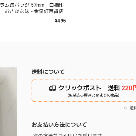
ム缶バッジ 57mm - 白猫印
 おさかな味 - 金星灯百貨店
¥495
送料について
クリックポスト 送料
220
(包装込み厚み3cmまでの商品)
送
お支払い方法について
次の方法がご利用いただけます。