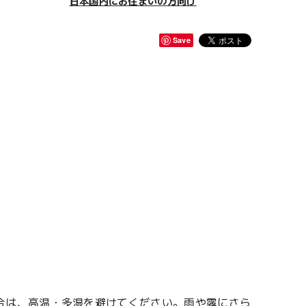
日本国内にお住まいの方向け
Save
合は、高温・多湿を避けてください。雨や露にさら