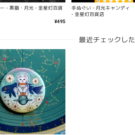
 - 黒猫・月光 - 金星灯百貨
手ぬぐい - 月光キャンディ
- 金星灯百貨店
¥495
最近チェックし