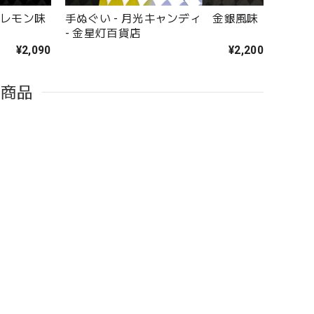
 レモン味
手ぬぐい - 月光キャンディ 金銀風味
- 金星灯百貨店
¥2,090
¥2,200
た商品