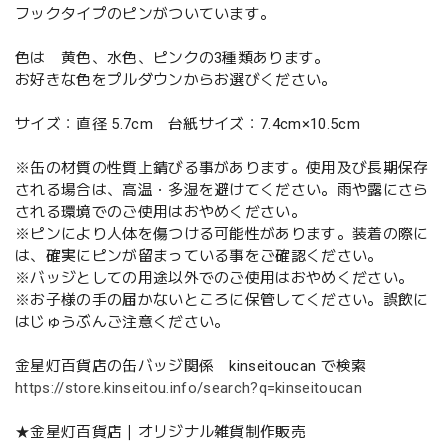
フックタイプのピンがついています。
色は 黄色、水色、ピンクの3種類あります。
お好きな色をプルダウンからお選びください。
サイズ：直径 5.7cm 台紙サイズ：7.4cm×10.5cm
※缶の材質の性質上錆びる事があります。使用及び長期保存
される場合は、高温・多湿を避けてください。雨や露にさら
される環境でのご使用はおやめください。
※ピンにより人体を傷つける可能性があります。装着の際に
は、確実にピンが留まっている事をご確認ください。
※バッジとしての用途以外でのご使用はおやめください。
※お子様の手の届かないところに保管してください。誤飲に
はじゅうぶんご注意ください。
金星灯百貨店の缶バッジ関係 kinseitoucan で検索
https://store.kinseitou.info/search?q=kinseitoucan
★金星灯百貨店｜オリジナル雑貨制作販売