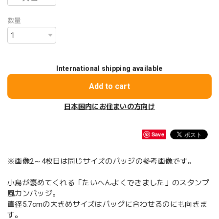
数量
International shipping available
Add to cart
日本国内にお住まいの方向け
Save
※画像2～4枚目は同じサイズのバッジの参考画像です。
小鳥が褒めてくれる「たいへんよくできました」のスタンプ
風カンバッジ。
直径5.7cmの大きめサイズはバッグに合わせるのにも向きま
す。