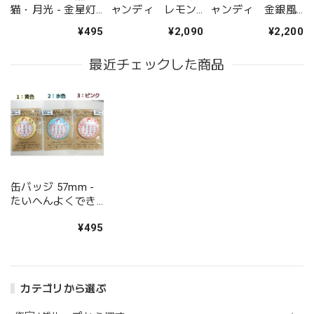
猫・月光 - 金星灯
ャンディ レモン
ャンディ 金銀風
百貨店
味 - 金星灯百貨店
味 - 金星灯百貨店
¥495
¥2,090
¥2,200
最近チェックした商品
缶バッジ 57mm -
たいへんよくでき
ました - 金星灯百
¥495
貨店
カテゴリから選ぶ