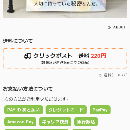
ABOUT
送料について
クリックポスト 送料
220円
(包装込み厚み3cmまでの商品)
送料について
お支払い方法について
次の方法がご利用いただけます。
PAY ID あと払い
クレジットカード
PayPay
Amazon Pay
キャリア決済
銀行振込