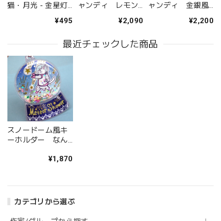
猫・月光 - 金星灯
ャンディ レモン
ャンディ 金銀風
百貨店
味 - 金星灯百貨店
味 - 金星灯百貨店
¥495
¥2,090
¥2,200
最近チェックした商品
スノードーム風キ
ーホルダー なん
と三角 流星雨 -
¥1,870
金星灯百貨店
カテゴリから選ぶ