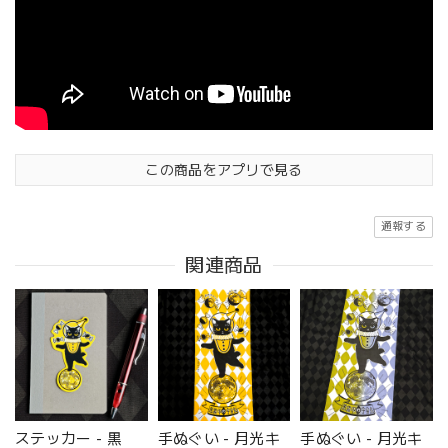
この商品をアプリで見る
通報する
関連商品
ステッカー - 黒
手ぬぐい - 月光キ
手ぬぐい - 月光キ