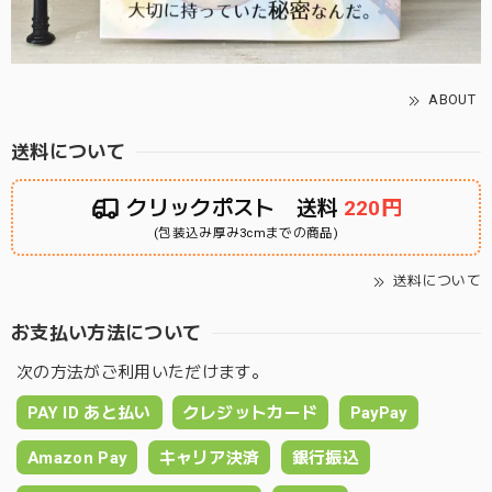
ABOUT
送料について
クリックポスト 送料
220円
(包装込み厚み3cmまでの商品)
送料について
お支払い方法について
次の方法がご利用いただけます。
PAY ID あと払い
クレジットカード
PayPay
Amazon Pay
キャリア決済
銀行振込