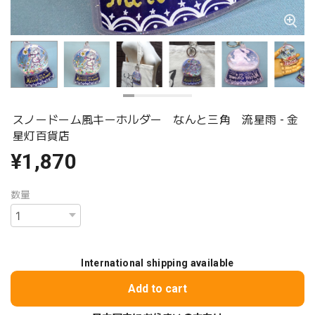
スノードーム風キーホルダー なんと三角 流星雨 - 金
星灯百貨店
¥1,870
数量
International shipping available
Add to cart