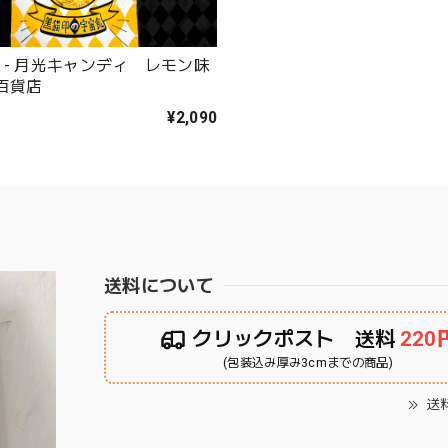
 - 月光キャンディ レモン味
灯百貨店
¥2,090
送料について
クリックポスト 送料
220
(包装込み厚み3cmまでの商品)
送