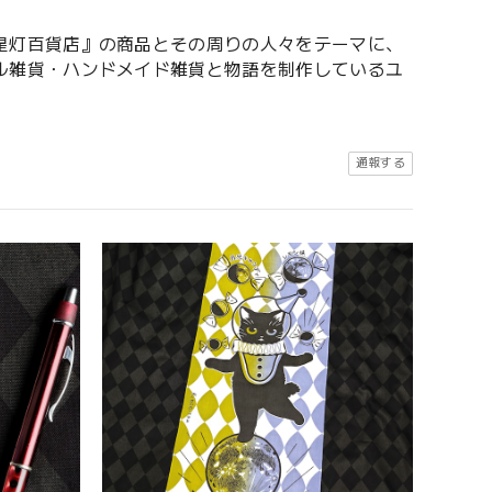
星灯百貨店』の商品とその周りの人々をテーマに、
ル雑貨・ハンドメイド雑貨と物語を制作しているユ
通報する