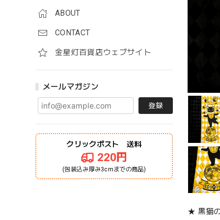
ABOUT
CONTACT
金星灯百貨店ウェブサイト
メールマガジン
登録
クリックポスト 送料
220円
(包装込み厚み3cmまでの商品)
★ 黒猫