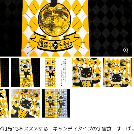
の“月光”もおススメする キャンディタイプの宇宙食 すっぱ