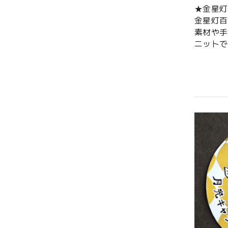
★金星
金星灯百
素材や手
ニットで