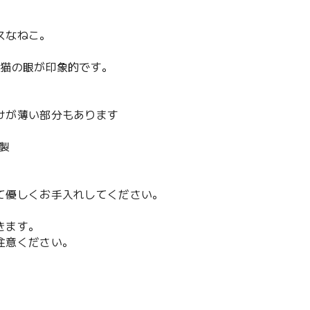
スなねこ。
な猫の眼が印象的です。
けが薄い部分もあります
製
て優しくお手入れしてください。
きます。
注意ください。