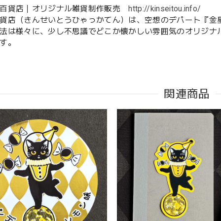
灯百貨店｜オリジナル雑貨制作販売
http://kinseitou.info/
貨店（きんせいとうひゃっかてん）は、空想のデパート『金
法は様々に、少し不思議でどこか懐かしい雰囲気のオリジナ
す。
関連商品