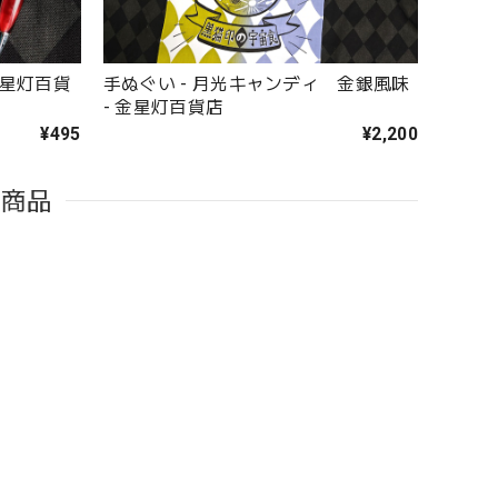
金星灯百貨
手ぬぐい - 月光キャンディ 金銀風味
- 金星灯百貨店
¥495
¥2,200
た商品