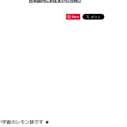
日本国内にお住まいの方向け
Save
い宇宙のレモン味です ★