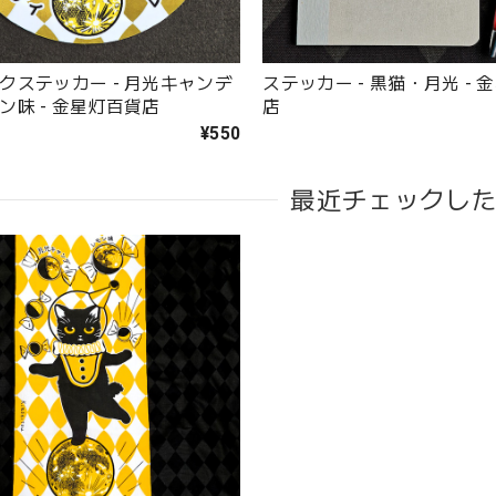
クステッカー - 月光キャンデ
ステッカー - 黒猫・月光 - 
ン味 - 金星灯百貨店
店
¥550
最近チェックし