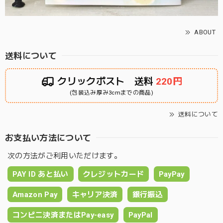
ABOUT
送料について
クリックポスト 送料
220円
(包装込み厚み3cmまでの商品)
送料について
お支払い方法について
次の方法がご利用いただけます。
PAY ID あと払い
クレジットカード
PayPay
Amazon Pay
キャリア決済
銀行振込
コンビニ決済またはPay-easy
PayPal