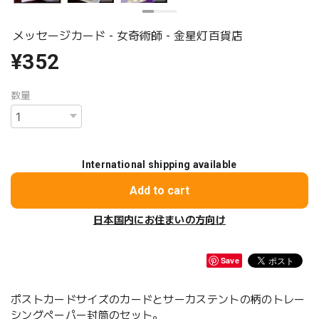
メッセージカード - 女奇術師 - 金星灯百貨店
¥352
数量
International shipping available
Add to cart
日本国内にお住まいの方向け
Save
ポストカードサイズのカードとサーカステントの柄のトレー
シングペーパー封筒のセット。