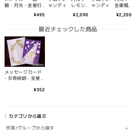
猫・月光 - 金星灯
ャンディ レモン
ャンディ 金銀風
百貨店
味 - 金星灯百貨店
味 - 金星灯百貨店
¥495
¥2,090
¥2,200
最近チェックした商品
メッセージカード
- 女奇術師 - 金星
灯百貨店
¥352
カテゴリから選ぶ
作家/グループから探す