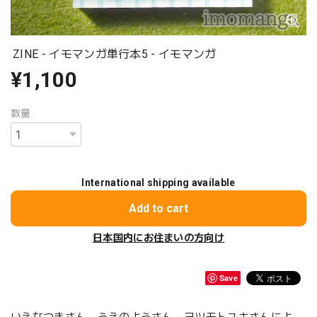
ZINE - イモマンガ単行本5 - イモマンガ
¥1,100
数量
International shipping available
Add to cart
日本国内にお住まいの方向け
Save
いえなつきさん、うえのようさん、ヨツモトユキさんによ