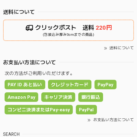
送料について
クリックポスト 送料
220円
(包装込み厚み3cmまでの商品)
送料について
お支払い方法について
次の方法がご利用いただけます。
PAY ID あと払い
クレジットカード
PayPay
Amazon Pay
キャリア決済
銀行振込
コンビニ決済またはPay-easy
PayPal
お支払い方法について
SEARCH