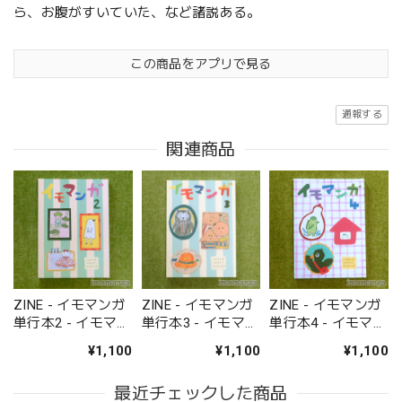
ら、お腹がすいていた、など諸説ある。
この商品をアプリで見る
通報する
関連商品
ZINE - イモマンガ
ZINE - イモマンガ
ZINE - イモマンガ
単行本2 - イモマン
単行本3 - イモマン
単行本4 - イモマン
ガ
ガ
ガ
¥1,100
¥1,100
¥1,100
最近チェックした商品