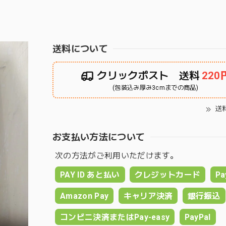
送料について
クリックポスト 送料
220
(包装込み厚み3cmまでの商品)
送
お支払い方法について
次の方法がご利用いただけます。
PAY ID あと払い
クレジットカード
Pa
Amazon Pay
キャリア決済
銀行振込
コンビニ決済またはPay-easy
PayPal