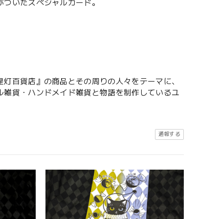
がついたスペシャルカード。
星灯百貨店』の商品とその周りの人々をテーマに、
ル雑貨・ハンドメイド雑貨と物語を制作しているユ
通報する