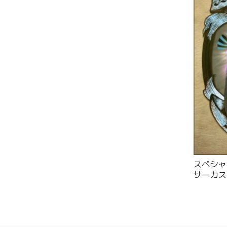
スペシャ
サーカス
ー - 