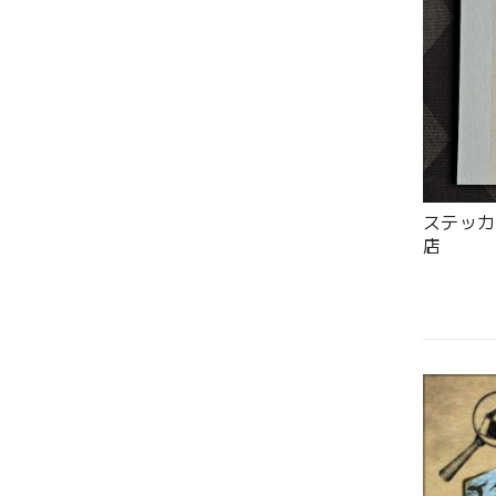
ステッカー
店