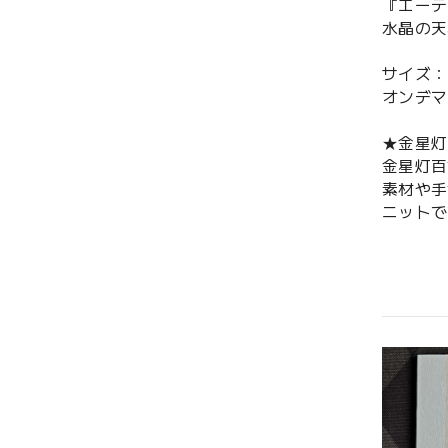
『エーテ
水晶の天
サイズ：ポ
オンデマ
★金星
金星灯百
素材や手
ニットで