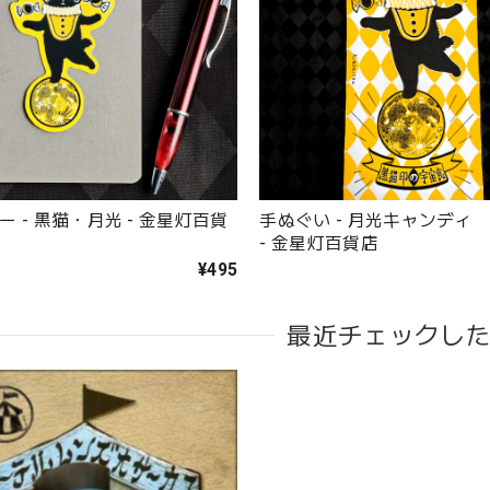
 - 黒猫・月光 - 金星灯百貨
手ぬぐい - 月光キャンディ
- 金星灯百貨店
¥495
最近チェックし