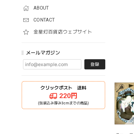
ABOUT
CONTACT
金星灯百貨店ウェブサイト
メールマガジン
登録
クリックポスト 送料
220円
(包装込み厚み3cmまでの商品)