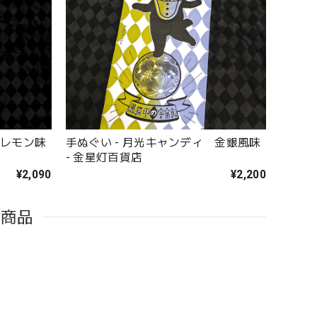
 レモン味
手ぬぐい - 月光キャンディ 金銀風味
- 金星灯百貨店
¥2,090
¥2,200
た商品