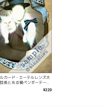
ルカード - エーテルレンズ大
団長と光る猫ペンギーテース
金星灯百貨店
¥220