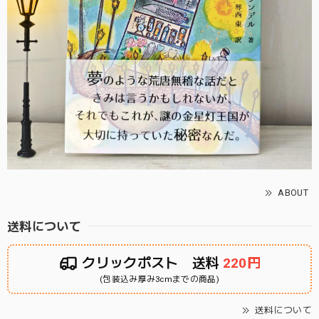
ABOUT
送料について
クリックポスト 送料
220円
(包装込み厚み3cmまでの商品)
送料について