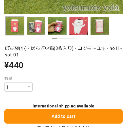
ぽち袋(小) - ばんざい猫(3枚入り) - ヨツモトユキ - no11-
yot-01
¥440
数量
International shipping available
Add to cart