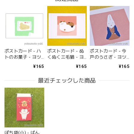
ポストカード - ハ
ポストカード - ぬ
ポストカード - 今
トのお菓子 - ヨツ
くぬく三毛猫 - ヨ
戸のうさぎ - ヨツ
モトユキ - no19-
ツモトユキ - no19-
モトユキ - no19-
¥165
¥165
¥165
yot-06
yot-05
yot-07
最近チェックした商品
ぽち袋(小) - ばん