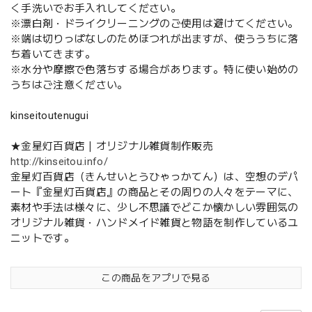
く手洗いでお手入れしてください。
※漂白剤・ドライクリーニングのご使用は避けてください。
※端は切りっぱなしのためほつれが出ますが、使ううちに落
ち着いてきます。
※水分や摩擦で色落ちする場合があります。特に使い始めの
うちはご注意ください。
kinseitoutenugui
★金星灯百貨店｜オリジナル雑貨制作販売
http://kinseitou.info/
金星灯百貨店（きんせいとうひゃっかてん）は、空想のデパ
ート『金星灯百貨店』の商品とその周りの人々をテーマに、
素材や手法は様々に、少し不思議でどこか懐かしい雰囲気の
オリジナル雑貨・ハンドメイド雑貨と物語を制作しているユ
ニットです。
この商品をアプリで見る