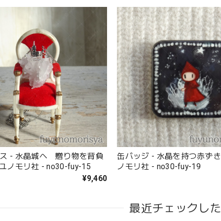
ス - 水晶城へ 贈り物を背負
缶バッジ - 水晶を持つ赤ずきん
ユノモリ社 - no30-fuy-15
ノモリ社 - no30-fuy-19
¥9,460
最近チェックし