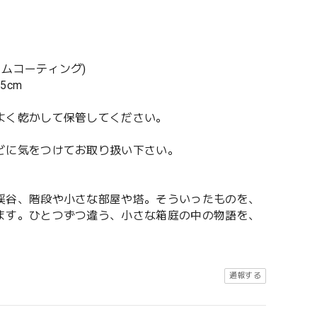
ウムコーティング)
5cm
よく乾かして保管してください。
どに気をつけてお取り扱い下さい。
渓谷、階段や小さな部屋や塔。そういったものを、
ます。ひとつずつ違う、小さな箱庭の中の物語を、
通報する