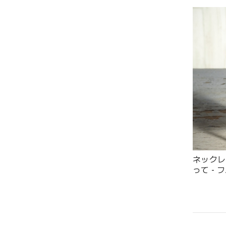
ネックレ
って - フ