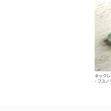
ネックレ
- フユノモ