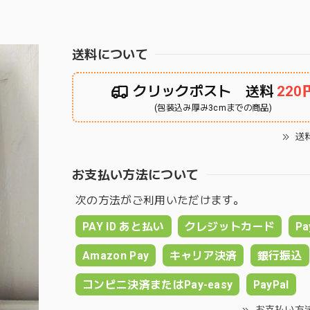
送料について
クリックポスト 送料
220
(包装込み厚み3cmまでの商品)
送
お支払い方法について
次の方法がご利用いただけます。
PAY ID あと払い
クレジットカード
Pa
Amazon Pay
キャリア決済
銀行振込
コンビニ決済またはPay-easy
PayPal
お支払い方