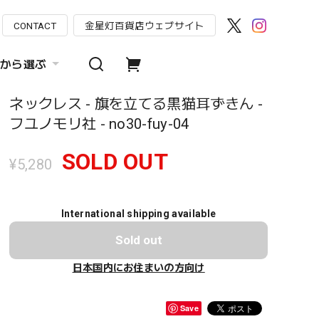
CONTACT
金星灯百貨店ウェブサイト
から選ぶ
ネックレス - 旗を立てる黒猫耳ずきん -
フユノモリ社 - no30-fuy-04
SOLD OUT
¥5,280
International shipping available
Sold out
日本国内にお住まいの方向け
Save