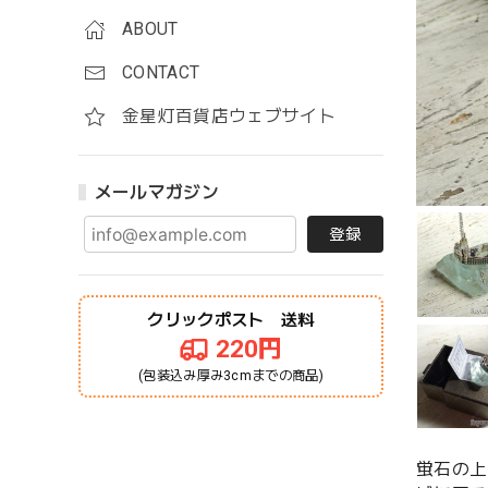
ABOUT
CONTACT
金星灯百貨店ウェブサイト
メールマガジン
登録
クリックポスト 送料
220円
(包装込み厚み3cmまでの商品)
蛍石の上