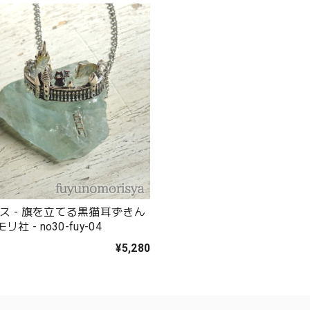
ス - 旗を立てる黒猫耳ずきん
リ社 - no30-fuy-04
¥5,280