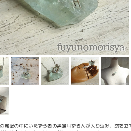
の城壁の中にいたずら者の黒猫耳ずきんが入り込み、旗を立