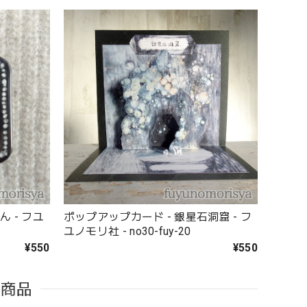
 - フユ
ポップアップカード - 銀星石洞窟 - フ
ユノモリ社 - no30-fuy-20
¥550
¥550
た商品