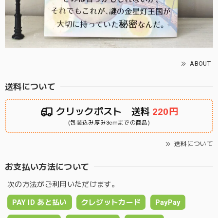
ABOUT
送料について
クリックポスト 送料
220円
(包装込み厚み3cmまでの商品)
送料について
お支払い方法について
次の方法がご利用いただけます。
PAY ID あと払い
クレジットカード
PayPay