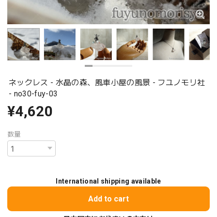
ネックレス - 水晶の森、風車小屋の風景 - フユノモリ社
- no30-fuy-03
¥4,620
数量
International shipping available
Add to cart