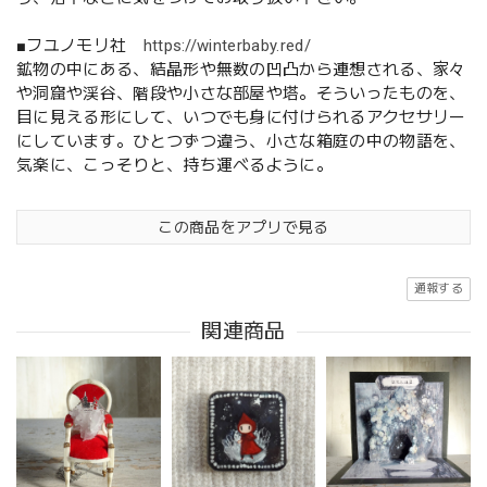
■フユノモリ社
https://winterbaby.red/
鉱物の中にある、結晶形や無数の凹凸から連想される、家々
や洞窟や渓谷、階段や小さな部屋や塔。そういったものを、
目に見える形にして、いつでも身に付けられるアクセサリー
にしています。ひとつずつ違う、小さな箱庭の中の物語を、
気楽に、こっそりと、持ち運べるように。
この商品をアプリで見る
通報する
関連商品